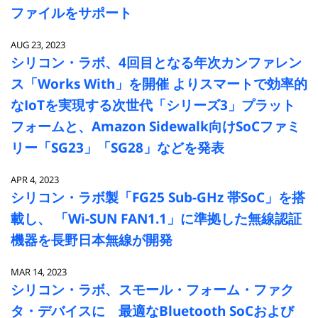
ファイルをサポート
AUG 23, 2023
シリコン・ラボ、4回目となる年次カンファレン
ス「Works With」を開催 よりスマートで効率的
なIoTを実現する次世代「シリーズ3」プラット
フォームと、Amazon Sidewalk向けSoCファミ
リー「SG23」「SG28」などを発表
APR 4, 2023
シリコン・ラボ製「FG25 Sub-GHz 帯SoC」を搭
載し、 「Wi-SUN FAN1.1」に準拠した無線認証
機器を長野日本無線が開発
MAR 14, 2023
シリコン・ラボ、スモール・フォーム・ファク
タ・デバイスに 最適なBluetooth SoCおよび