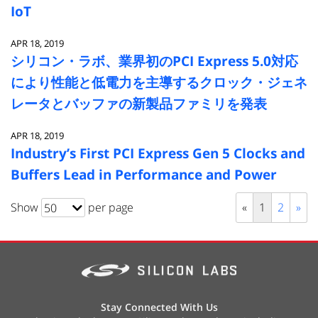
IoT
APR 18, 2019
シリコン・ラボ、業界初のPCI Express 5.0対応
により性能と低電力を主導するクロック・ジェネ
レータとバッファの新製品ファミリを発表
APR 18, 2019
Industry’s First PCI Express Gen 5 Clocks and
Buffers Lead in Performance and Power
Show
per page
«
1
2
»
50
Stay Connected With Us