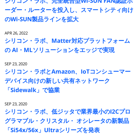
シリコン・ラボ、完全統合型Wi-SUN FAN認証ボ
ーダー・ルーターを投入し、スマートシティ向け
のWi-SUN製品ラインを拡大
APR 26, 2022
シリコン・ラボ、Matter対応プラットフォーム
の AI・MLソリューションをエッジで実現
SEP 23, 2020
シリコン・ラボとAmazon、IoTコンシューマー
デバイス向けの新しい共有ネットワーク
「Sidewalk」で協業
SEP 23, 2020
シリコン・ラボ、低ジッタで業界最小のI2Cプロ
グラマブル・クリスタル・ オシレータの新製品
「Si54x/56x」Ultraシリーズを発表