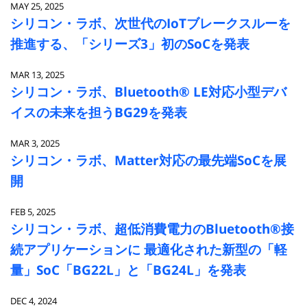
MAY 25, 2025
シリコン・ラボ、次世代のIoTブレークスルーを
推進する、「シリーズ3」初のSoCを発表
MAR 13, 2025
シリコン・ラボ、Bluetooth® LE対応小型デバ
イスの未来を担うBG29を発表
MAR 3, 2025
シリコン・ラボ、Matter対応の最先端SoCを展
開
FEB 5, 2025
シリコン・ラボ、超低消費電力のBluetooth®接
続アプリケーションに 最適化された新型の「軽
量」SoC「BG22L」と「BG24L」を発表
DEC 4, 2024