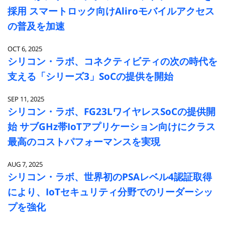
採用 スマートロック向けAliroモバイルアクセス
の普及を加速
OCT 6, 2025
シリコン・ラボ、コネクティビティの次の時代を
支える「シリーズ3」SoCの提供を開始
SEP 11, 2025
シリコン・ラボ、FG23LワイヤレスSoCの提供開
始 サブGHz帯IoTアプリケーション向けにクラス
最高のコストパフォーマンスを実現
AUG 7, 2025
シリコン・ラボ、世界初のPSAレベル4認証取得
により、IoTセキュリティ分野でのリーダーシッ
プを強化