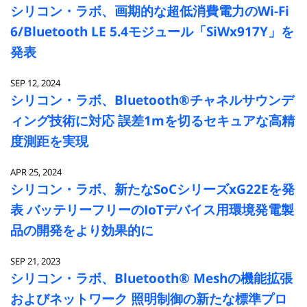
シリコン・ラボ、画期的な超低消費電力のWi-Fi
6/Bluetooth LE 5.4モジュール「SiWx917Y」を
発表
SEP 12, 2024
シリコン・ラボ、Bluetooth®チャネルサウンデ
ィング技術に対応 誤差1mを切るセキュアな高精
度測距を実現
APR 25, 2024
シリコン・ラボ、新たなSoCシリーズxG22Eを発
表 バッテリーフリーのIoTデバイス用環境発電製
品の開発をより効果的に
SEP 21, 2023
シリコン・ラボ、Bluetooth® Meshの機能拡張
およびネットワーク 照明制御の新たな標準プロ