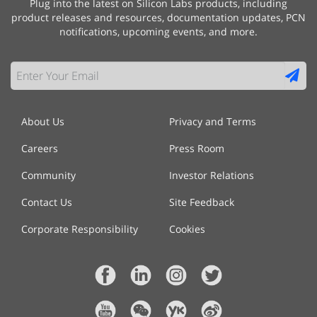
Plug into the latest on Silicon Labs products, including
product releases and resources, documentation updates, PCN
notifications, upcoming events, and more.
About Us
Privacy and Terms
Careers
Press Room
Community
Investor Relations
Contact Us
Site Feedback
Corporate Responsibility
Cookies