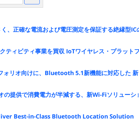
、正確な電流および電圧測定を保証する絶縁型ICの新
社のコネクティビティ事業を買収 IoTワイヤレス・プラッ
ートフォリオ向けに、Bluetooth 5.1新機能に対応し
ォリオの提供で消費電力が半減する、新Wi-Fiソリュー
ver Best-in-Class Bluetooth Location Solution