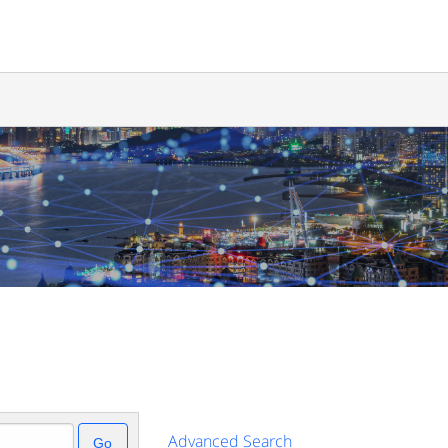
Advanced Search
Go